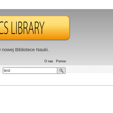
nowej Bibliotece Nauki.
O nas
Pomoc
test