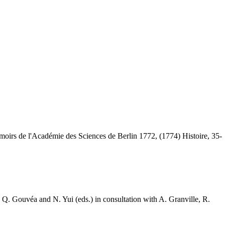
moirs de l'Académie des Sciences de Berlin 1772, (1774) Histoire, 35-
 Q. Gouvéa and N. Yui (eds.) in consultation with A. Granville, R.