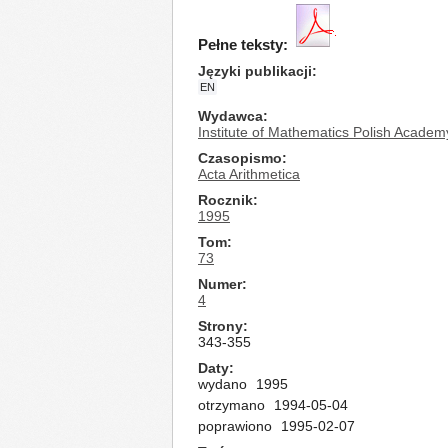
Pełne teksty:
Języki publikacji
EN
Wydawca
Institute of Mathematics Polish Academ
Czasopismo
Acta Arithmetica
Rocznik
1995
Tom
73
Numer
4
Strony
343-355
Daty
wydano
1995
otrzymano
1994-05-04
poprawiono
1995-02-07