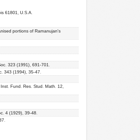
ois 61801, U.S.A.
anised portions of Ramanujan's
 Soc. 323 (1991), 691-701.
c. 343 (1994), 35-47.
nst. Fund. Res. Stud. Math. 12,
c. 4 (1929), 39-48.
37.