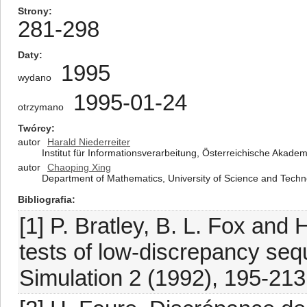
Strony
281-298
Daty
1995
wydano
1995-01-24
otrzymano
Twórcy
autor
Harald Niederreiter
Institut für Informationsverarbeitung, Österreichische Akad
autor
Chaoping Xing
Department of Mathematics, University of Science and Techno
Bibliografia
[1] P. Bratley, B. L. Fox and
tests of low-discrepancy se
Simulation 2 (1992), 195-213