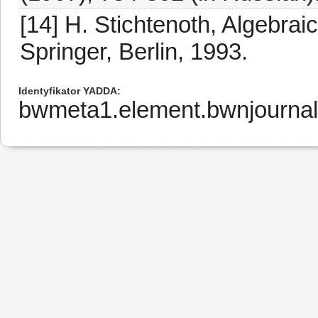
[14] H. Stichtenoth, Algebra
Springer, Berlin, 1993.
Identyfikator YADDA
bwmeta1.element.bwnjournal