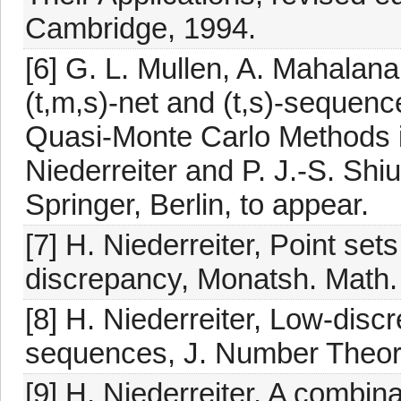
Cambridge, 1994.
[6] G. L. Mullen, A. Mahalana
(t,m,s)-net and (t,s)-sequen
Quasi-Monte Carlo Methods i
Niederreiter and P. J.-S. Shiu
Springer, Berlin, to appear.
[7] H. Niederreiter, Point se
discrepancy, Monatsh. Math.
[8] H. Niederreiter, Low-dis
sequences, J. Number Theory
[9] H. Niederreiter, A combin