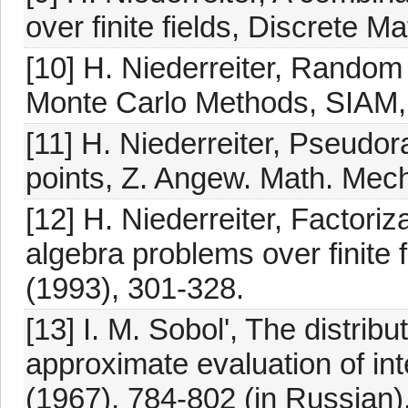
over finite fields, Discrete M
[10] H. Niederreiter, Rando
Monte Carlo Methods, SIAM, 
[11] H. Niederreiter, Pseu
points, Z. Angew. Math. Mec
[12] H. Niederreiter, Factori
algebra problems over finite 
(1993), 301-328.
[13] I. M. Sobol', The distribu
approximate evaluation of inte
(1967), 784-802 (in Russian)