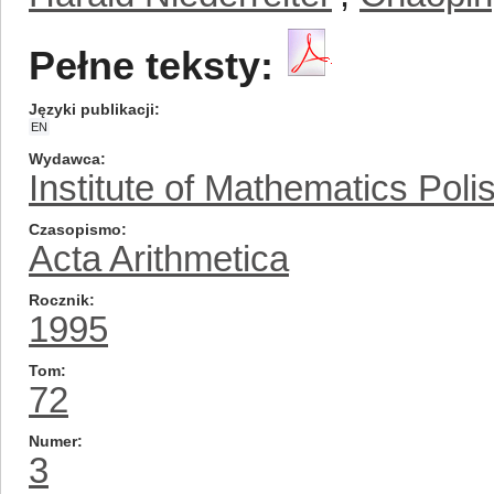
Pełne teksty:
Języki publikacji
EN
Wydawca
Institute of Mathematics Pol
Czasopismo
Acta Arithmetica
Rocznik
1995
Tom
72
Numer
3