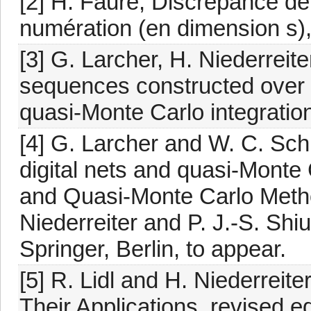
[2] H. Faure, Discrépance d
numération (en dimension s),
[3] G. Larcher, H. Niederreit
sequences constructed over fi
quasi-Monte Carlo integratio
[4] G. Larcher and W. C. Sch
digital nets and quasi-Monte 
and Quasi-Monte Carlo Metho
Niederreiter and P. J.-S. Shiu
Springer, Berlin, to appear.
[5] R. Lidl and H. Niederreiter
Their Applications, revised 