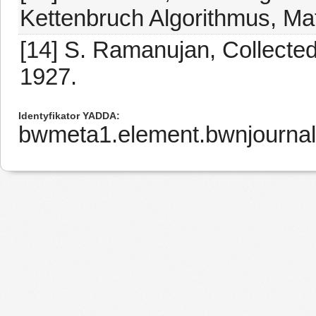
Kettenbruch Algorithmus, Mat
[14] S. Ramanujan, Collecte
1927.
Identyfikator YADDA
bwmeta1.element.bwnjournal