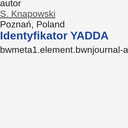
autor
S. Knapowski
Poznań, Poland
Identyfikator YADDA
bwmeta1.element.bwnjournal-a