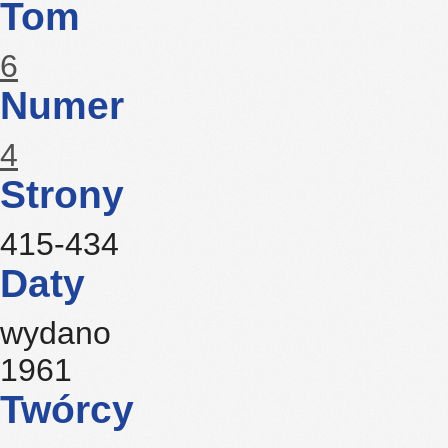
Tom
6
Numer
4
Strony
415-434
Daty
wydano
1961
Twórcy