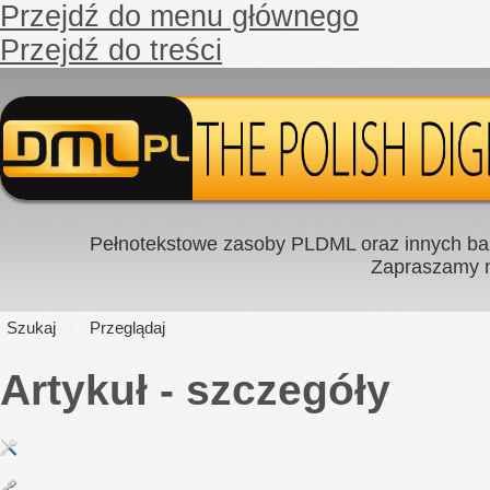
Przejdź do menu głównego
Przejdź do treści
Pełnotekstowe zasoby PLDML oraz innych baz
Zapraszamy
Szukaj
Przeglądaj
Artykuł - szczegóły