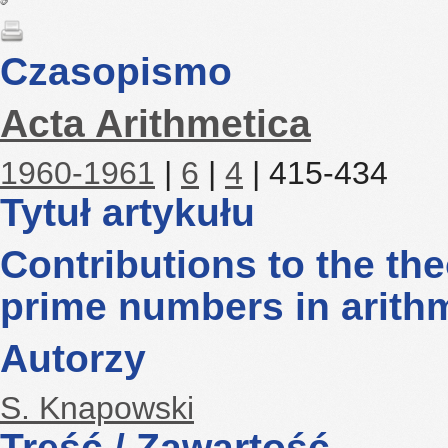
Czasopismo
Acta Arithmetica
1960-1961
|
6
|
4
| 415-434
Tytuł artykułu
Contributions to the the
prime numbers in arithm
Autorzy
S. Knapowski
Treść / Zawartość