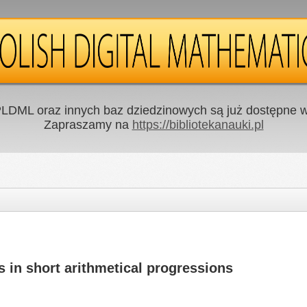
LDML oraz innych baz dziedzinowych są już dostępne w 
Zapraszamy na
https://bibliotekanauki.pl
s in short arithmetical progressions