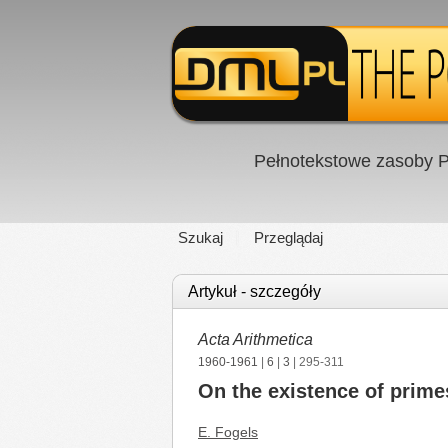
Pełnotekstowe zasoby P
Szukaj
Przeglądaj
Artykuł - szczegóły
Acta Arithmetica
1960-1961
|
6
|
3
| 295-311
On the existence of prime
E. Fogels