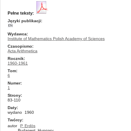
Pełne teksty:
Języki publikacji
EN
Wydawca
Institute of Mathematics Polish Academy of Sciences
Czasopismo
Acta Arithmetica
Rocznik
1960-1961
Tom
6
Numer
1
Strony
83-110
Daty
wydano
1960
Twórcy
autor
P. Erdös
Budapest, Hungary