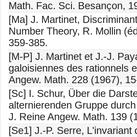
Math. Fac. Sci. Besançon, 1
[Ma] J. Martinet, Discrimina
Number Theory, R. Mollin (éd.
359-385.
[M-P] J. Martinet et J.-J. Pa
galoisiennes des rationnels et
Angew. Math. 228 (1967), 15
[Sc] I. Schur, Über die Dars
alternierenden Gruppe durch 
J. Reine Angew. Math. 139 (
[Se1] J.-P. Serre, L'invarian