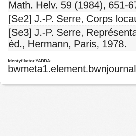
Math. Helv. 59 (1984), 651-6
[Se2] J.-P. Serre, Corps loc
[Se3] J.-P. Serre, Représenta
éd., Hermann, Paris, 1978.
Identyfikator YADDA
bwmeta1.element.bwnjournal