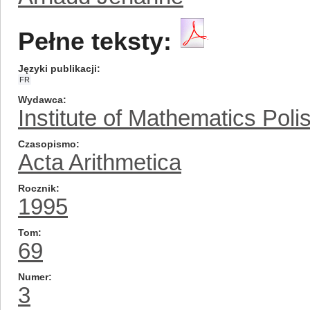
Pełne teksty:
Języki publikacji
FR
Wydawca
Institute of Mathematics Pol
Czasopismo
Acta Arithmetica
Rocznik
1995
Tom
69
Numer
3