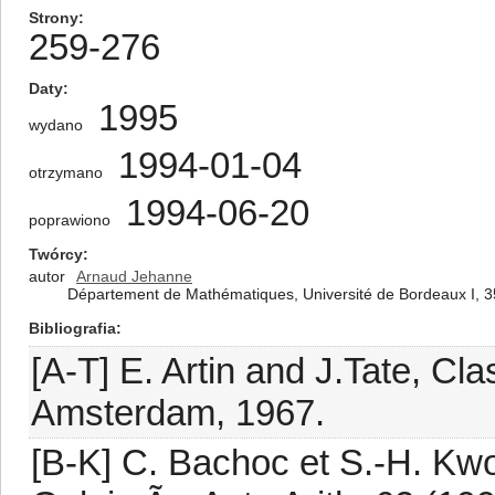
Strony
259-276
Daty
1995
wydano
1994-01-04
otrzymano
1994-06-20
poprawiono
Twórcy
autor
Arnaud Jehanne
Département de Mathématiques, Université de Bordeaux I, 3
Bibliografia
[A-T] E. Artin and J.Tate, Cl
Amsterdam, 1967.
[B-K] C. Bachoc et S.-H. Kw