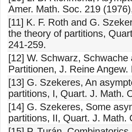
Amer. Math. Soc. 219 (1976)
[11] K. F. Roth and G. Szeke
the theory of partitions, Quar
241-259.
[12] W. Schwarz, Schwache 
Partitionen, J. Reine Angew.
[13] G. Szekeres, An asymptot
partitions, I, Quart. J. Math.
[14] G. Szekeres, Some asymp
partitions, II, Quart. J. Math.
[15] P. Turán, Combinatorics, 