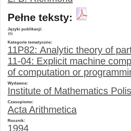
Pełne teksty:
Języki publikacji
EN
Kategorie tematyczne
11P82: Analytic theory of part
11-04: Explicit machine comp
of computation or programmi
Wydawca
Institute of Mathematics Pol
Czasopismo
Acta Arithmetica
Rocznik
1994