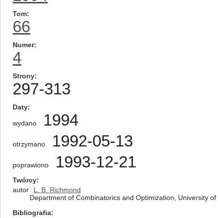
Tom
66
Numer
4
Strony
297-313
Daty
1994
wydano
1992-05-13
otrzymano
1993-12-21
poprawiono
Twórcy
autor
L. B. Richmond
Department of Combinatorics and Optimization, University o
Bibliografia