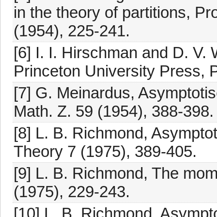
in the theory of partitions, 
(1954), 225-241.
[6] I. I. Hirschman and D. V
Princeton University Press, 
[7] G. Meinardus, Asymptoti
Math. Z. 59 (1954), 388-398.
[8] L. B. Richmond, Asymptoti
Theory 7 (1975), 389-405.
[9] L. B. Richmond, The moment
(1975), 229-243.
[10] L. B. Richmond, Asymptoti