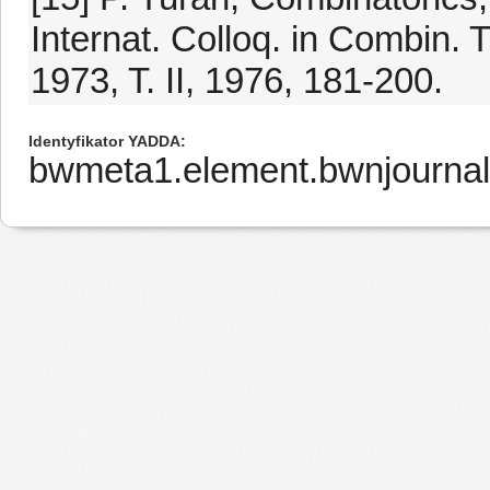
Internat. Colloq. in Combin.
1973, T. II, 1976, 181-200.
Identyfikator YADDA
bwmeta1.element.bwnjournal