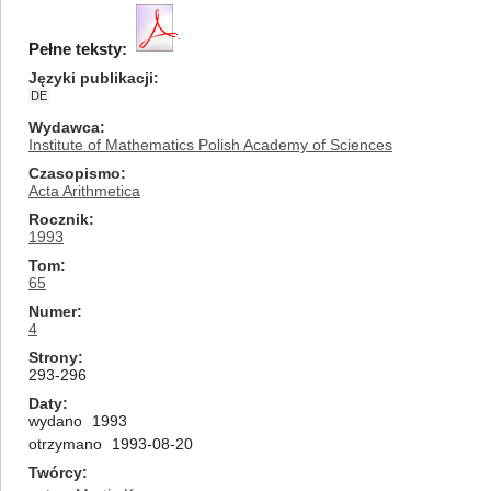
Pełne teksty:
Języki publikacji
DE
Wydawca
Institute of Mathematics Polish Academy of Sciences
Czasopismo
Acta Arithmetica
Rocznik
1993
Tom
65
Numer
4
Strony
293-296
Daty
wydano
1993
otrzymano
1993-08-20
Twórcy