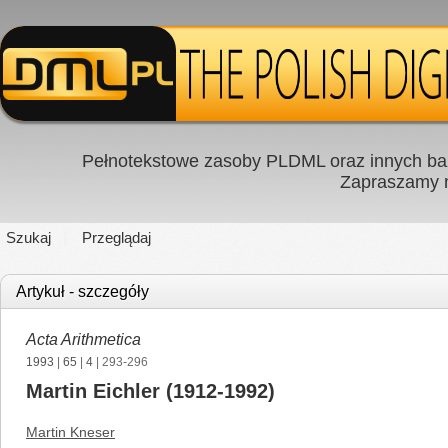
Pełnotekstowe zasoby PLDML oraz innych baz
Zapraszamy
Szukaj
Przeglądaj
Artykuł - szczegóły
Acta Arithmetica
1993
|
65
|
4
| 293-296
Martin Eichler (1912-1992)
Martin Kneser