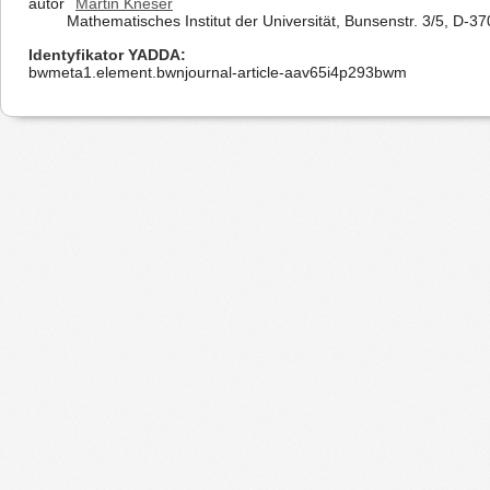
autor
Martin Kneser
Mathematisches Institut der Universität, Bunsenstr. 3/5, D-3
Identyfikator YADDA
bwmeta1.element.bwnjournal-article-aav65i4p293bwm