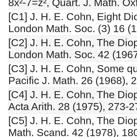
8x²-7=z², Quart. J. Math. Ox
[C1] J. H. E. Cohn, Eight D
London Math. Soc. (3) 16 (
[C2] J. H. E. Cohn, The Dio
London Math. Soc. 42 (1967
[C3] J. H. E. Cohn, Some qu
Pacific J. Math. 26 (1968), 
[C4] J. H. E. Cohn, The Dio
Acta Arith. 28 (1975), 273-2
[C5] J. H. E. Cohn, The Diop
Math. Scand. 42 (1978), 18