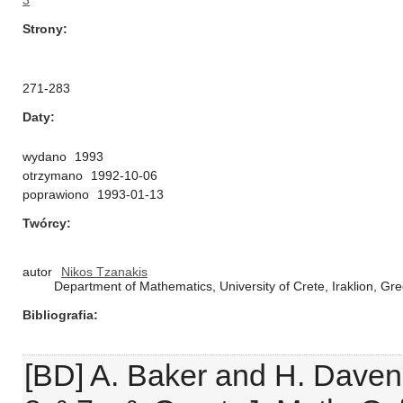
3
Strony
271-283
Daty
wydano
1993
otrzymano
1992-10-06
poprawiono
1993-01-13
Twórcy
autor
Nikos Tzanakis
Department of Mathematics, University of Crete, Iraklion, Gr
Bibliografia
[BD] A. Baker and H. Daven