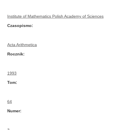
Institute of Mathematics Polish Academy of Sciences
Czasopismo
Acta Arithmetica
Rocznik
1993
Tom
64
Numer