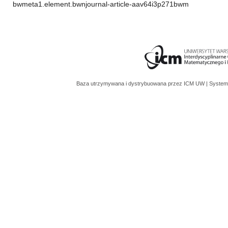
bwmeta1.element.bwnjournal-article-aav64i3p271bwm
Baza utrzymywana i dystrybuowana przez
ICM UW
| System