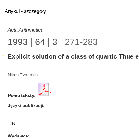
Artykuł - szczegóły
Acta Arithmetica
1993
|
64
|
3
| 271-283
Explicit solution of a class of quartic Thue 
Nikos Tzanakis
Pełne teksty:
Języki publikacji
EN
Wydawca