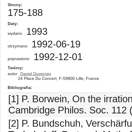
Strony
175-188
Daty
1993
wydano
1992-06-19
otrzymano
1992-12-01
poprawiono
Twórcy
autor
Daniel Duverney
24 Place Du Concert, F-59800 Lille, France
Bibliografia
[1] P. Borwein, On the irration
Cambridge Philos. Soc. 112 
[2] P. Bundschuh, Verschärf