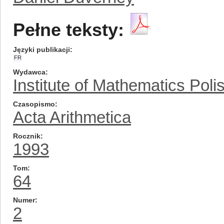
Pełne teksty:
Języki publikacji
FR
Wydawca
Institute of Mathematics Pol
Czasopismo
Acta Arithmetica
Rocznik
1993
Tom
64
Numer
2