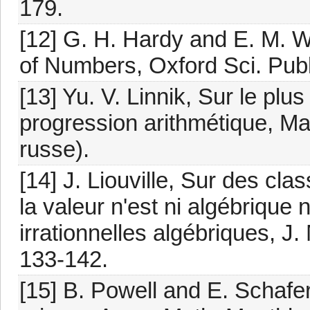
179.
[12] G. H. Hardy and E. M. Wr
of Numbers, Oxford Sci. Publ
[13] Yu. V. Linnik, Sur le pl
progression arithmétique, Ma
russe).
[14] J. Liouville, Sur des cl
la valeur n'est ni algébrique
irrationnelles algébriques, J.
133-142.
[15] B. Powell and E. Schafe