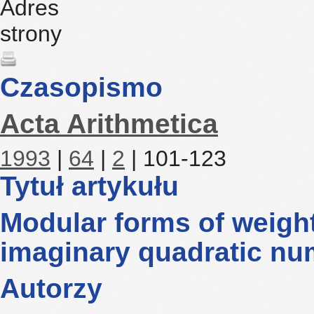
Czasopismo
Acta Arithmetica
1993
|
64
|
2
| 101-123
Tytuł artykułu
Modular forms of weight
imaginary quadratic nu
Autorzy