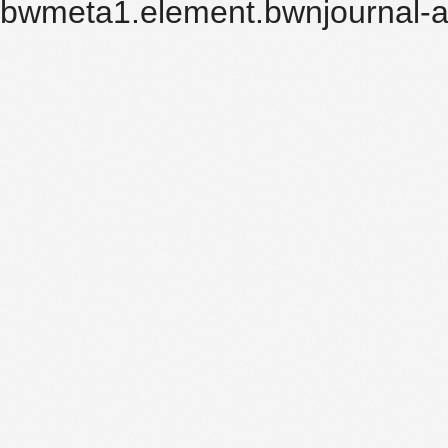
bwmeta1.element.bwnjournal-a