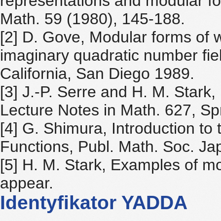
representations and modular for
Math. 59 (1980), 145-188.
[2] D. Gove, Modular forms of 
imaginary quadratic number fiel
California, San Diego 1989.
[3] J.-P. Serre and H. M. Stark,
Lecture Notes in Math. 627, Sp
[4] G. Shimura, Introduction to
Functions, Publ. Math. Soc. Ja
[5] H. M. Stark, Examples of mo
appear.
Identyfikator YADDA