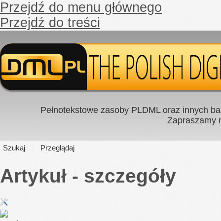
Przejdź do menu głównego
Przejdź do treści
Pełnotekstowe zasoby PLDML oraz innych baz
Zapraszamy
Szukaj
Przeglądaj
Artykuł - szczegóły