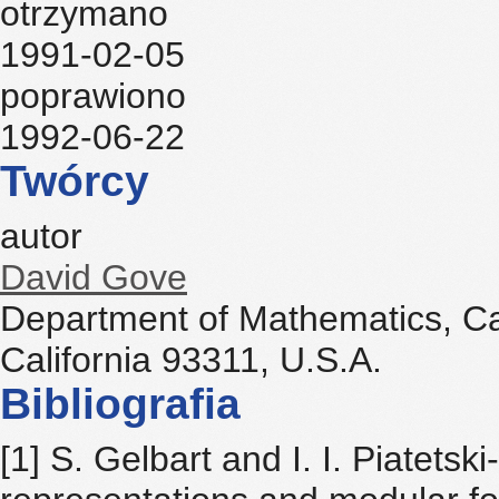
otrzymano
1991-02-05
poprawiono
1992-06-22
Twórcy
autor
David Gove
Department of Mathematics, Cali
California 93311, U.S.A.
Bibliografia
[1] S. Gelbart and I. I. Piatetsk