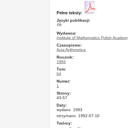
Pełne teksty:
Języki publikacji
FR
Wydawca
Institute of Mathematics Polish Academ
Czasopismo
Acta Arithmetica
Rocznik
1993
Tom
64
Numer
1
Strony
43-57
Daty
wydano
1993
otrzymano
1992-07-10
Twórcy