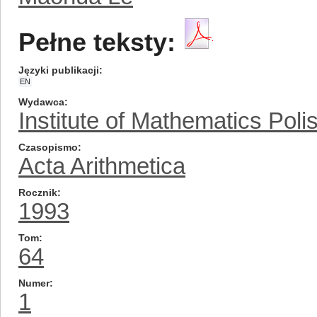
Pełne teksty:
Języki publikacji
EN
Wydawca
Institute of Mathematics Pol
Czasopismo
Acta Arithmetica
Rocznik
1993
Tom
64
Numer
1