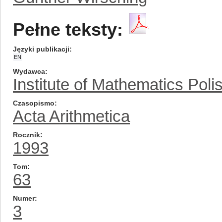
Pełne teksty:
Języki publikacji
EN
Wydawca
Institute of Mathematics Pol
Czasopismo
Acta Arithmetica
Rocznik
1993
Tom
63
Numer
3