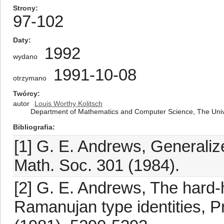
Strony
97-102
Daty
1992
wydano
1991-10-08
otrzymano
Twórcy
autor
Louis Worthy Kolitsch
Department of Mathematics and Computer Science, The Unive
Bibliografia
[1] G. E. Andrews, Generaliz
Math. Soc. 301 (1984).
[2] G. E. Andrews, The hard
Ramanujan type identities, P