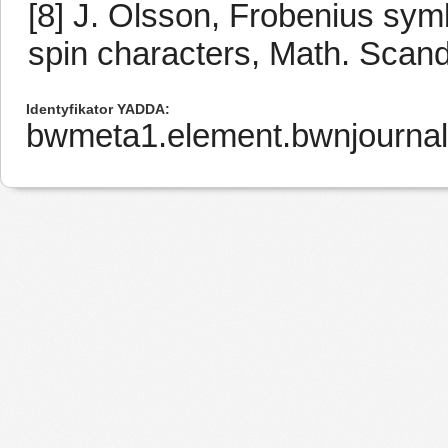
[8] J. Olsson, Frobenius symb
spin characters, Math. Scand
Identyfikator YADDA
bwmeta1.element.bwnjournal