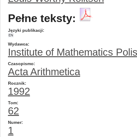
Pełne teksty:
Języki publikacji
EN
Wydawca
Institute of Mathematics Pol
Czasopismo
Acta Arithmetica
Rocznik
1992
Tom
62
Numer
1