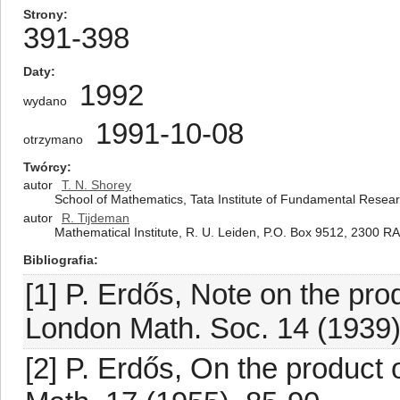
Strony
391-398
Daty
1992
wydano
1991-10-08
otrzymano
Twórcy
autor
T. N. Shorey
School of Mathematics, Tata Institute of Fundamental Rese
autor
R. Tijdeman
Mathematical Institute, R. U. Leiden, P.O. Box 9512, 2300 R
Bibliografia
[1] P. Erdős, Note on the prod
London Math. Soc. 14 (1939)
[2] P. Erdős, On the product o