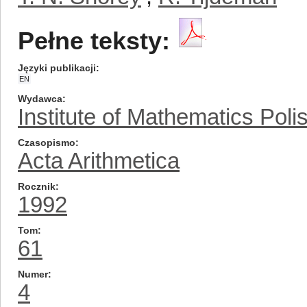
Pełne teksty:
Języki publikacji
EN
Wydawca
Institute of Mathematics Pol
Czasopismo
Acta Arithmetica
Rocznik
1992
Tom
61
Numer
4