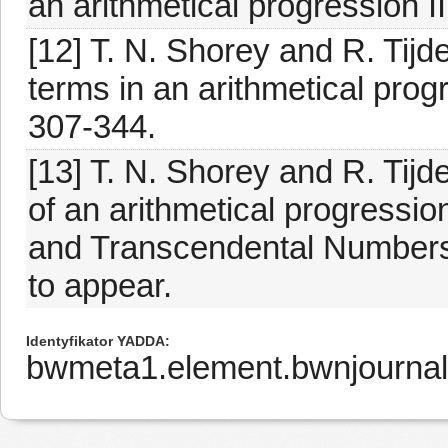
an arithmetical progression II
[12] T. N. Shorey and R. Tij
terms in an arithmetical pro
307-344.
[13] T. N. Shorey and R. Tijd
of an arithmetical progressio
and Transcendental Numbers,
to appear.
Identyfikator YADDA
bwmeta1.element.bwnjournal