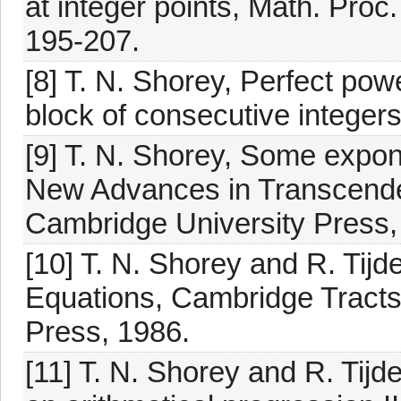
at integer points, Math. Proc
195-207.
[8] T. N. Shorey, Perfect pow
block of consecutive integers
[9] T. N. Shorey, Some expone
New Advances in Transcenden
Cambridge University Press,
[10] T. N. Shorey and R. Tij
Equations, Cambridge Tracts
Press, 1986.
[11] T. N. Shorey and R. Tijd