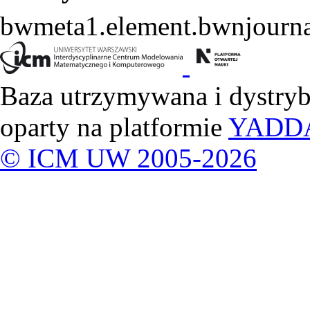
bwmeta1.element.bwnjourna
Baza utrzymywana i dystry
oparty na platformie
YADD
© ICM UW 2005-2026