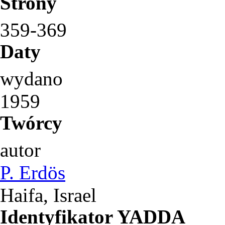
Strony
359-369
Daty
wydano
1959
Twórcy
autor
P. Erdös
Haifa, Israel
Identyfikator YADDA