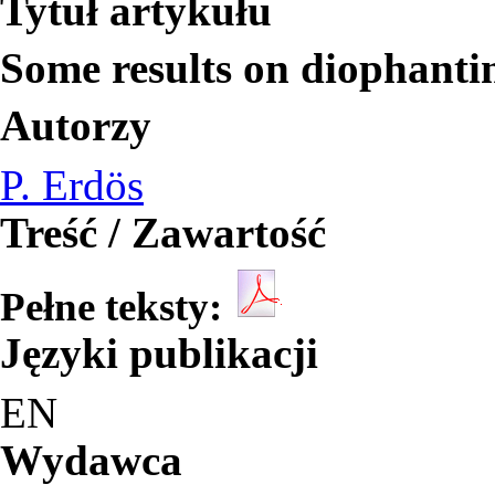
Tytuł artykułu
Some results on diophanti
Autorzy
P. Erdös
Treść / Zawartość
Pełne teksty:
Języki publikacji
EN
Wydawca