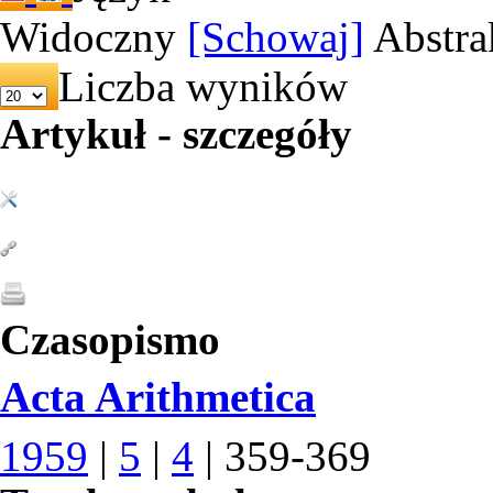
Widoczny
[Schowaj]
Abstra
Liczba wyników
Artykuł - szczegóły
Czasopismo
Acta Arithmetica
1959
|
5
|
4
| 359-369