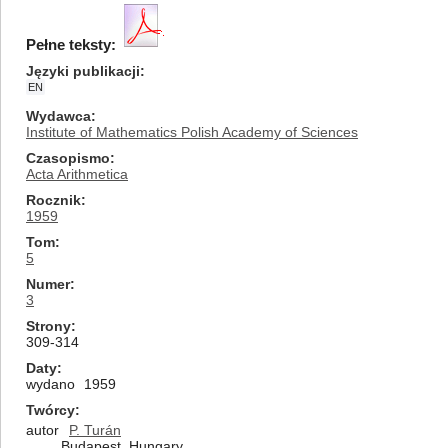
Pełne teksty:
Języki publikacji
EN
Wydawca
Institute of Mathematics Polish Academy of Sciences
Czasopismo
Acta Arithmetica
Rocznik
1959
Tom
5
Numer
3
Strony
309-314
Daty
wydano
1959
Twórcy
autor
P. Turán
Budapest, Hungary