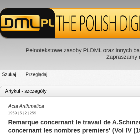
Pełnotekstowe zasoby PLDML oraz innych baz
Zapraszamy
Szukaj
Przeglądaj
Artykuł - szczegóły
Acta Arithmetica
1959
|
5
|
2
| 259
Remarque concernant le travail de A.Schinze
concernant les nombres premiers' (Vol IV (19