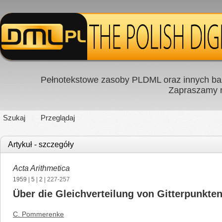
Pełnotekstowe zasoby PLDML oraz innych baz
Zapraszamy
Szukaj
Przeglądaj
Artykuł - szczegóły
Acta Arithmetica
1959
|
5
|
2
| 227-257
Über die Gleichverteilung von Gitterpunkte
C. Pommerenke