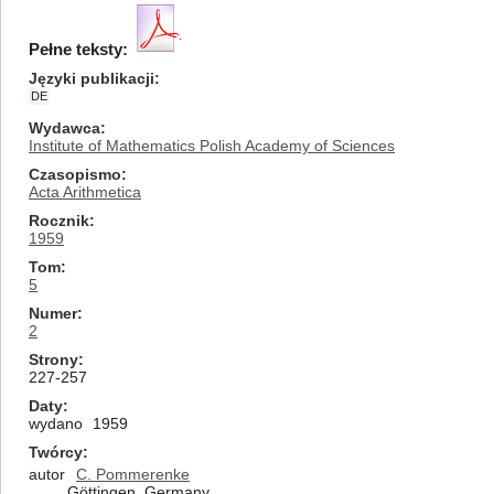
Pełne teksty:
Języki publikacji
DE
Wydawca
Institute of Mathematics Polish Academy of Sciences
Czasopismo
Acta Arithmetica
Rocznik
1959
Tom
5
Numer
2
Strony
227-257
Daty
wydano
1959
Twórcy
autor
C. Pommerenke
Göttingen, Germany