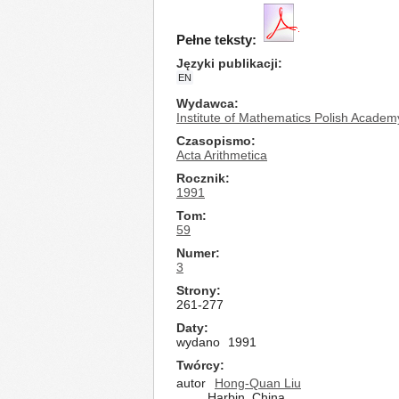
Pełne teksty:
Języki publikacji
EN
Wydawca
Institute of Mathematics Polish Academ
Czasopismo
Acta Arithmetica
Rocznik
1991
Tom
59
Numer
3
Strony
261-277
Daty
wydano
1991
Twórcy
autor
Hong-Quan Liu
Harbin, China