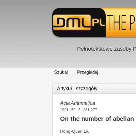
Pełnotekstowe zasoby P
Szukaj
Przeglądaj
Artykuł - szczegóły
Acta Arithmetica
1991
|
59
|
3
| 261-277
On the number of abelian 
Hong-Quan Liu