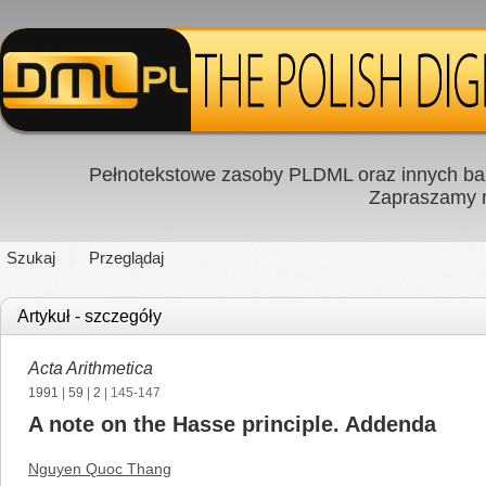
Pełnotekstowe zasoby PLDML oraz innych baz
Zapraszamy
Szukaj
Przeglądaj
Artykuł - szczegóły
Acta Arithmetica
1991
|
59
|
2
| 145-147
A note on the Hasse principle. Addenda
Nguyen Quoc Thang