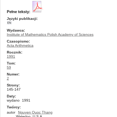
Pełne teksty:
Języki publikacji
EN
Wydawca
Institute of Mathematics Polish Academy of Sciences
Czasopismo
Acta Arithmetica
Rocznik
1991
Tom
59
Numer
2
Strony
145-147
Daty
wydano
1991
Twórcy
autor
Nguyen Quoc Thang
Waterloo, U.S.A.