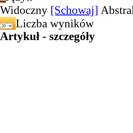
Widoczny
[Schowaj]
Abstra
Liczba wyników
Artykuł - szczegóły