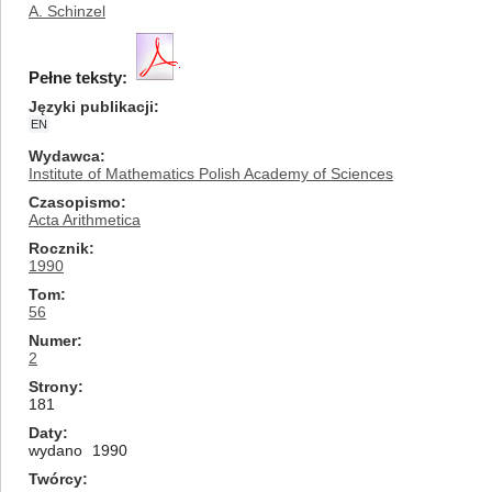
A. Schinzel
Pełne teksty:
Języki publikacji
EN
Wydawca
Institute of Mathematics Polish Academy of Sciences
Czasopismo
Acta Arithmetica
Rocznik
1990
Tom
56
Numer
2
Strony
181
Daty
wydano
1990
Twórcy