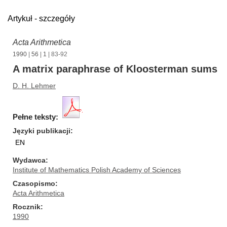
Artykuł - szczegóły
Acta Arithmetica
1990
|
56
|
1
| 83-92
A matrix paraphrase of Kloosterman sums
D. H. Lehmer
Pełne teksty:
Języki publikacji
EN
Wydawca
Institute of Mathematics Polish Academy of Sciences
Czasopismo
Acta Arithmetica
Rocznik
1990