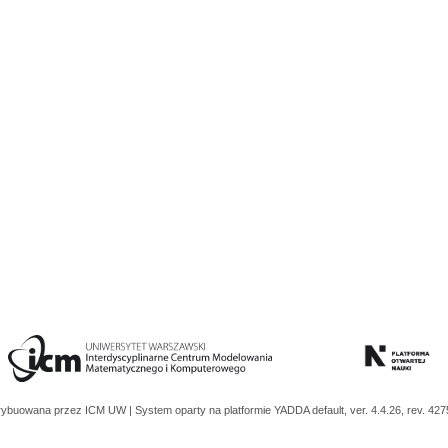
trybuowana przez
ICM UW
| System oparty na platformie
YADDA
default, ver. 4.4.26, rev. 42