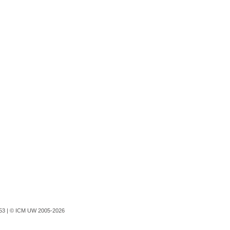
753 |
© ICM UW 2005-2026