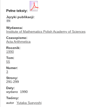
Pełne teksty:
Języki publikacji
EN
Wydawca
Institute of Mathematics Polish Academy of Sciences
Czasopismo
Acta Arithmetica
Rocznik
1990
Tom
55
Numer
3
Strony
291-299
Daty
wydano
1990
Twórcy
autor
Yutaka Sueyoshi