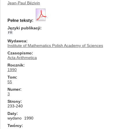
Jean-Paul Bézivin
Pełne teksty:
Języki publikacji
FR
Wydawca
Institute of Mathematics Polish Academy of Sciences
Czasopismo
Acta Arithmetica
Rocznik
1990
Tom
55
Numer
3
Strony
233-240
Daty
wydano
1990
Twórcy