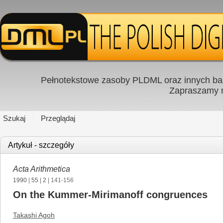
Pełnotekstowe zasoby PLDML oraz innych baz
Zapraszamy
Szukaj
Przeglądaj
Artykuł - szczegóły
Acta Arithmetica
1990
|
55
|
2
| 141-156
On the Kummer-Mirimanoff congruences
Takashi Agoh