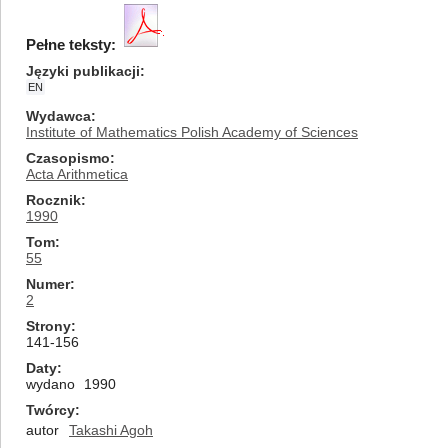
Pełne teksty:
Języki publikacji
EN
Wydawca
Institute of Mathematics Polish Academy of Sciences
Czasopismo
Acta Arithmetica
Rocznik
1990
Tom
55
Numer
2
Strony
141-156
Daty
wydano
1990
Twórcy
autor
Takashi Agoh