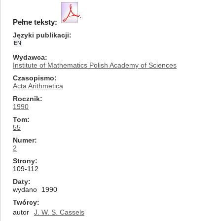
Pełne teksty:
Języki publikacji
EN
Wydawca
Institute of Mathematics Polish Academy of Sciences
Czasopismo
Acta Arithmetica
Rocznik
1990
Tom
55
Numer
2
Strony
109-112
Daty
wydano
1990
Twórcy
autor
J. W. S. Cassels