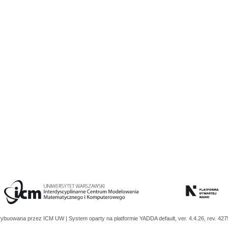
trybuowana przez
ICM UW
| System oparty na platformie
YADDA
default, ver. 4.4.26, rev. 42