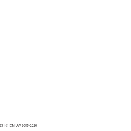
753 |
© ICM UW 2005-2026