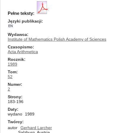
Pełne teksty:
Języki publikacji
EN
Wydawca
Institute of Mathematics Polish Academy of Sciences
Czasopismo
Acta Arithmetica
Rocznik
1989
Tom
52
Numer
2
Strony
183-196
Daty
wydano
1989
Twórcy
autor
Gerhard Larcher
Salzburg, Austria