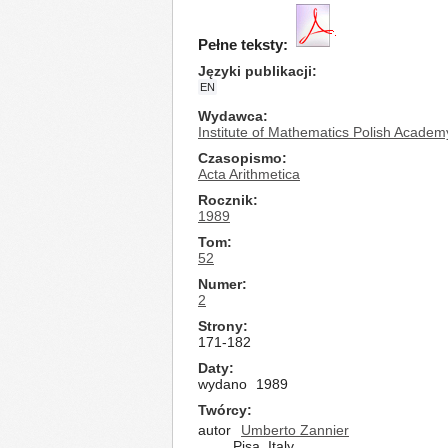
Pełne teksty:
Języki publikacji
EN
Wydawca
Institute of Mathematics Polish Academ
Czasopismo
Acta Arithmetica
Rocznik
1989
Tom
52
Numer
2
Strony
171-182
Daty
wydano
1989
Twórcy
autor
Umberto Zannier
Pisa, Italy