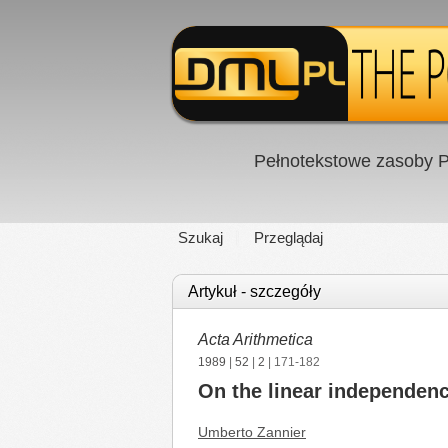
Pełnotekstowe zasoby P
Szukaj
Przeglądaj
Artykuł - szczegóły
Acta Arithmetica
1989
|
52
|
2
| 171-182
On the linear independence
Umberto Zannier