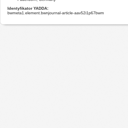
Identyfikator YADDA
bwmeta1.element.bwnjournal-article-aav52i1p67bwm