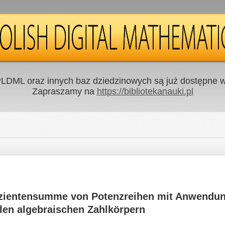
LDML oraz innych baz dziedzinowych są już dostępne w 
Zapraszamy na
https://bibliotekanauki.pl
fizientensumme von Potenzreihen mit Anwendun
llen algebraischen Zahlkörpern