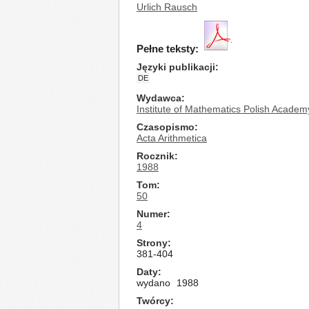
Urlich Rausch
Pełne teksty:
Języki publikacji
DE
Wydawca
Institute of Mathematics Polish Academ
Czasopismo
Acta Arithmetica
Rocznik
1988
Tom
50
Numer
4
Strony
381-404
Daty
wydano
1988
Twórcy