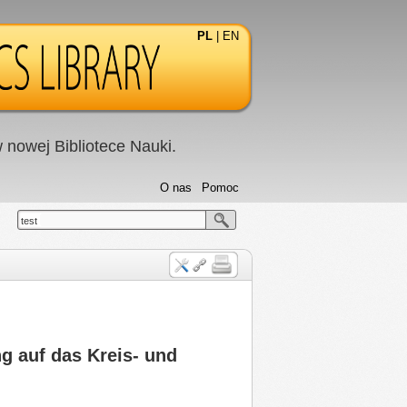
PL
|
EN
nowej Bibliotece Nauki.
O nas
Pomoc
test
g auf das Kreis- und