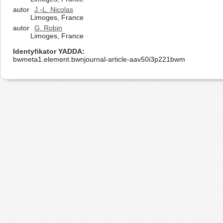
autor
J.-L. Nicolas
Limoges, France
autor
G. Robin
Limoges, France
Identyfikator YADDA
bwmeta1.element.bwnjournal-article-aav50i3p221bwm