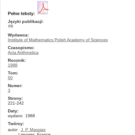
Pełne teksty:
Języki publikacji
FR
Wydawca
Institute of Mathematics Polish Academy of Sciences
Czasopismo
Acta Arithmetica
Rocznik
1988
Tom
50
Numer
3
Strony
221-242
Daty
wydano
1988
Twórcy
autor
J. P. Massias
Limoges, France