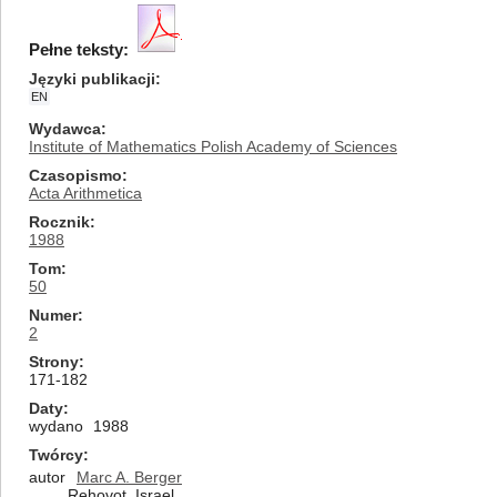
Pełne teksty:
Języki publikacji
EN
Wydawca
Institute of Mathematics Polish Academy of Sciences
Czasopismo
Acta Arithmetica
Rocznik
1988
Tom
50
Numer
2
Strony
171-182
Daty
wydano
1988
Twórcy
autor
Marc A. Berger
Rehovot, Israel