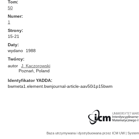
Tom
50
Numer
1
Strony
15-21
Daty
wydano
1988
Twórcy
autor
J. Kaczorowski
Poznań, Poland
Identyfikator YADDA
bwmeta1.element.bwnjournal-article-aav50i1p15bwm
Baza utrzymywana i dystrybuowana przez
ICM UW
| System