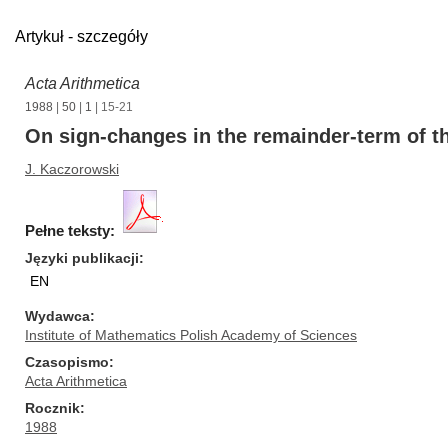
Artykuł - szczegóły
Acta Arithmetica
1988
|
50
|
1
| 15-21
On sign-changes in the remainder-term of t
J. Kaczorowski
Pełne teksty:
Języki publikacji
EN
Wydawca
Institute of Mathematics Polish Academy of Sciences
Czasopismo
Acta Arithmetica
Rocznik
1988