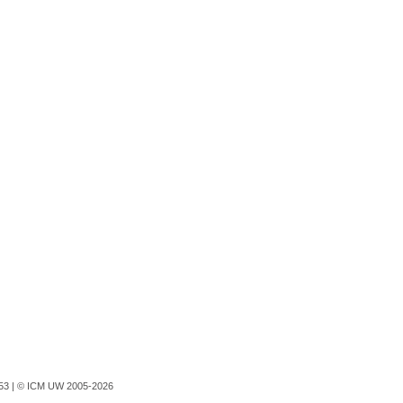
753 |
© ICM UW 2005-2026