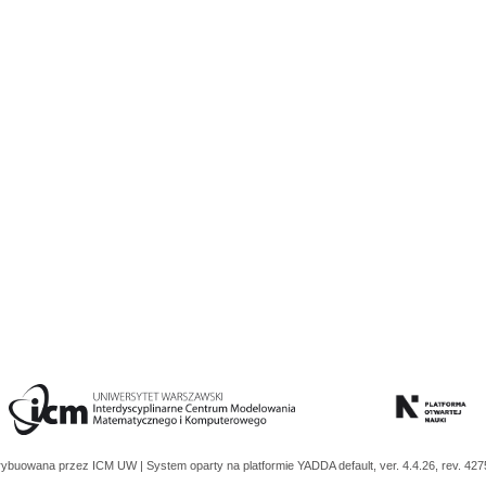
trybuowana przez
ICM UW
| System oparty na platformie
YADDA
default, ver. 4.4.26, rev. 42