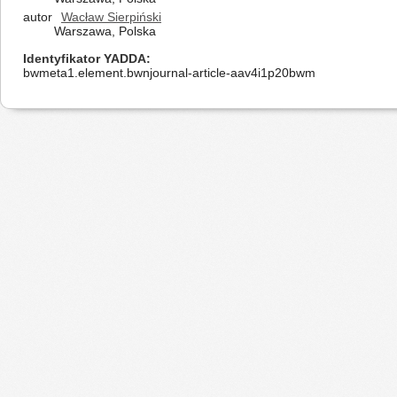
autor
Wacław Sierpiński
Warszawa, Polska
Identyfikator YADDA
bwmeta1.element.bwnjournal-article-aav4i1p20bwm