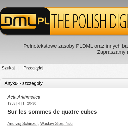
Pełnotekstowe zasoby PLDML oraz innych baz
Zapraszamy
Szukaj
Przeglądaj
Artykuł - szczegóły
Acta Arithmetica
1958
|
4
|
1
| 20-30
Sur les sommes de quatre cubes
Andrzej Schinzel
,
Wacław Sierpiński