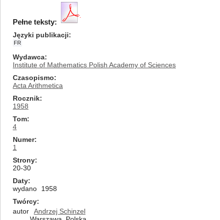
Pełne teksty:
Języki publikacji
FR
Wydawca
Institute of Mathematics Polish Academy of Sciences
Czasopismo
Acta Arithmetica
Rocznik
1958
Tom
4
Numer
1
Strony
20-30
Daty
wydano
1958
Twórcy
autor
Andrzej Schinzel
Warszawa, Polska