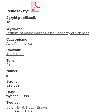
Pełne teksty:
Języki publikacji
EN
Wydawca
Institute of Mathematics Polish Academy of Sciences
Czasopismo
Acta Arithmetica
Rocznik
1987-1988
Tom
49
Numer
4
Strony
323-339
Daty
wydano
1988
Twórcy
autor
D. R. Heath-Brown
Oxford, UK