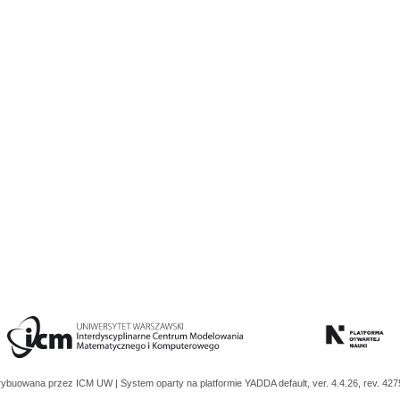
trybuowana przez
ICM UW
| System oparty na platformie
YADDA
default, ver. 4.4.26, rev. 42