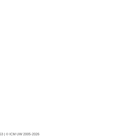
753 |
© ICM UW 2005-2026