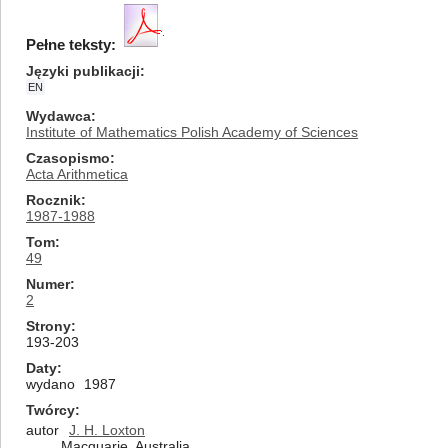
Pełne teksty:
Języki publikacji
EN
Wydawca
Institute of Mathematics Polish Academy of Sciences
Czasopismo
Acta Arithmetica
Rocznik
1987-1988
Tom
49
Numer
2
Strony
193-203
Daty
wydano
1987
Twórcy
autor
J. H. Loxton
Macquarie, Australia