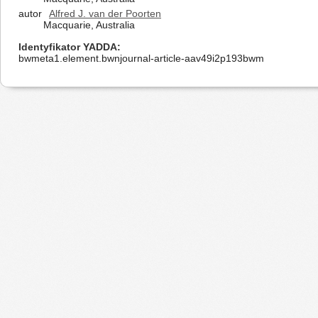
autor
Alfred J. van der Poorten
Macquarie, Australia
Identyfikator YADDA
bwmeta1.element.bwnjournal-article-aav49i2p193bwm