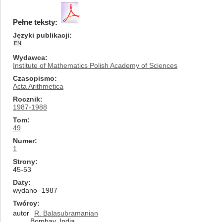
Pełne teksty:
Języki publikacji
EN
Wydawca
Institute of Mathematics Polish Academy of Sciences
Czasopismo
Acta Arithmetica
Rocznik
1987-1988
Tom
49
Numer
1
Strony
45-53
Daty
wydano
1987
Twórcy
autor
R. Balasubramanian
Bombay, India