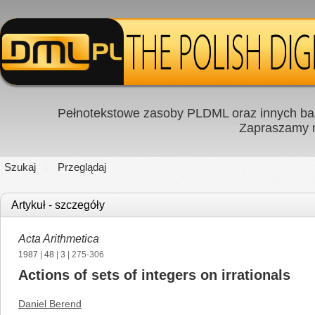
Pełnotekstowe zasoby PLDML oraz innych baz
Zapraszamy
Szukaj
Przeglądaj
Artykuł - szczegóły
Acta Arithmetica
1987
|
48
|
3
| 275-306
Actions of sets of integers on irrationals
Daniel Berend