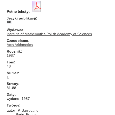
Pełne teksty:
Języki publikacji
FR
Wydawca
Institute of Mathematics Polish Academy of Sciences
Czasopismo
Acta Arithmetica
Rocznik
1987
Tom
48
Numer
1
Strony
81-88
Daty
wydano
1987
Twórcy
autor
P. Barrucand
Paris, France