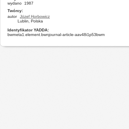
wydano
1987
Twórcy
autor
Józef Horbowicz
Lublin, Polska
Identyfikator YADDA
bwmeta1.element.bwnjournal-article-aav48i1p53bwm