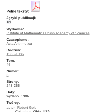
Pełne teksty:
Języki publikacji
EN
Wydawca
Institute of Mathematics Polish Academy of Sciences
Czasopismo
Acta Arithmetica
Rocznik
1985-1986
Tom
46
Numer
3
Strony
243-255
Daty
wydano
1986
Twórcy
autor
Robert Gold
Columbus, Ohio, USA